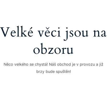
Velké věci jsou na
obzoru
Něco velkého se chystá! Náš obchod je v provozu a již
brzy bude spuštěn!