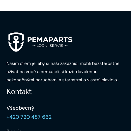
Naším cílem je, aby si naši zákazníci mohli bezstarostně
užívat na vodě a nemuseli si kazit dovolenou
nekonečnými poruchami a starostmi o vlastní plavidlo.
Kontakt
Všeobecný
+420 720 487 662