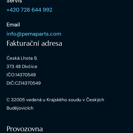
Servis
+420 728 644 992
Email
info@pemaparts.com
Fakturační adresa
Česká Lhota 9,
373 48 Dívčice
IČO:14370549
DIČ:CZ14370549
C 32005 vedená u Krajského soudu v Českých
Budějovicích
Provozovna