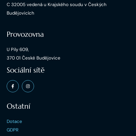
C 32005 vedená u Krajského soudu v Českých
Budějovicích
Provozovna
U Pily 609,
370 01 České Budějovice
Sociální sítě
Ostatní
Dotace
GDPR