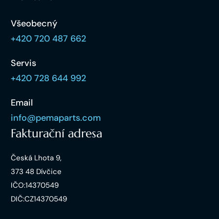
Všeobecný
+420 720 487 662
Servis
+420 728 644 992
Email
info@pemaparts.com
Fakturační adresa
Česká Lhota 9,
373 48 Dívčice
IČO:14370549
DIČ:CZ14370549