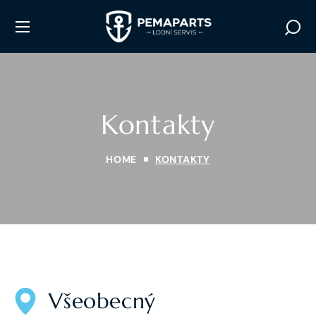
Kontakty
HOME
KONTAKTY
Všeobecný