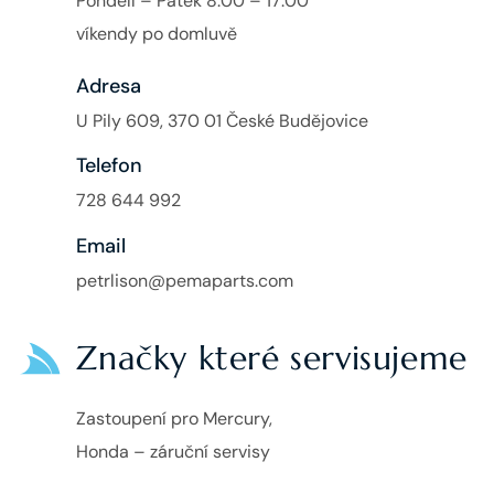
Pondělí – Pátek 8:00 – 17:00
víkendy po domluvě
Adresa
U Pily 609, 370 01 České Budějovice
Telefon
728 644 992
Email
petrlison@pemaparts.com
Značky které servisujeme
Zastoupení pro Mercury,
Honda – záruční servisy