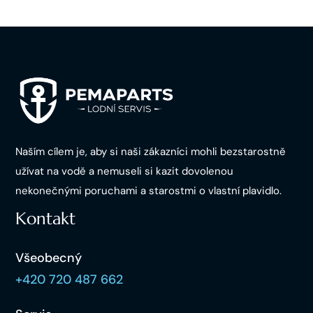
Naším cílem je, aby si naši zákazníci mohli bezstarostně
užívat na vodě a nemuseli si kazit dovolenou
nekonečnými poruchami a starostmi o vlastní plavidlo.
Kontakt
Všeobecný
+420 720 487 662