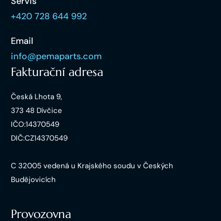
Servis
+420 728 644 992
Email
info@pemaparts.com
Fakturační adresa
Česká Lhota 9,
373 48 Dívčice
IČO:14370549
DIČ:CZ14370549
C 32005 vedená u Krajského soudu v Českých
Budějovicích
Provozovna