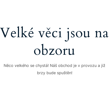
Velké věci jsou na
obzoru
Něco velkého se chystá! Náš obchod je v provozu a již
brzy bude spuštěn!