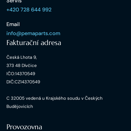
Servis
+420 728 644 992
Email
info@pemaparts.com
Fakturační adresa
Česká Lhota 9,
373 48 Dívčice
IČO:14370549
DIČ:CZ14370549
C 32005 vedená u Krajského soudu v Českých
Budějovicích
Provozovna