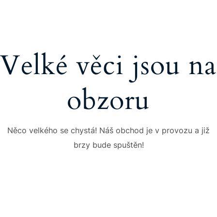
Velké věci jsou na
obzoru
Něco velkého se chystá! Náš obchod je v provozu a již
brzy bude spuštěn!