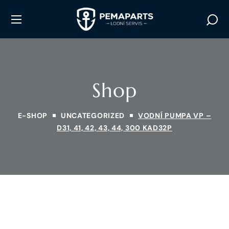
Shop
E-SHOP
UNCATEGORIZED
VODNÍ PUMPA VP –
D31, 41, 42, 43, 44, 300 KAD32P