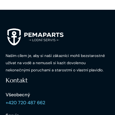
Naším cílem je, aby si naši zákazníci mohli bezstarostně
užívat na vodě a nemuseli si kazit dovolenou
nekonečnými poruchami a starostmi o vlastní plavidlo.
Kontakt
Všeobecný
+420 720 487 662