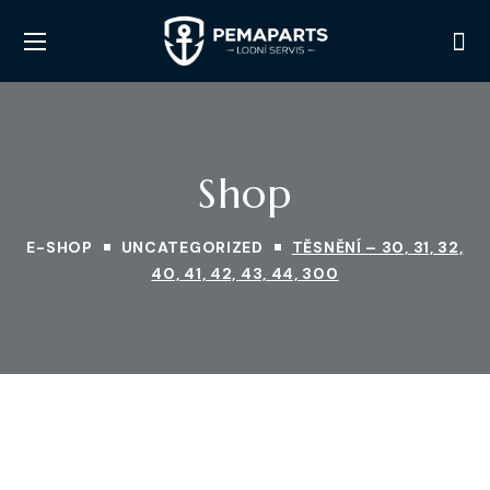
Shop
E-SHOP
UNCATEGORIZED
TĚSNĚNÍ – 30, 31, 32,
40, 41, 42, 43, 44, 300