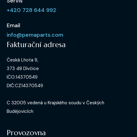
Servis
+420 728 644 992
Email
info@pemaparts.com
Fakturační adresa
Česká Lhota 9,
373 48 Dívčice
IČO:14370549
DIČ:CZ14370549
C 32005 vedená u Krajského soudu v Českých
Budějovicích
Provozovna