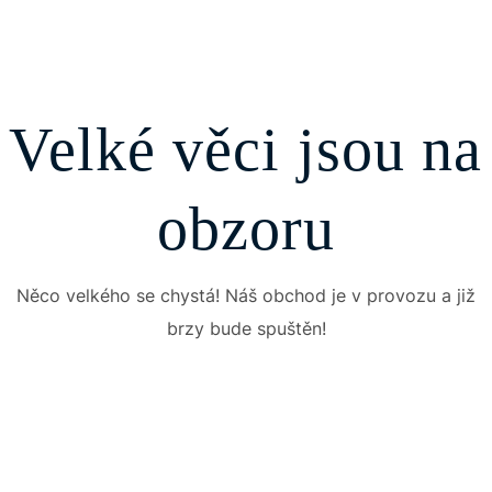
Velké věci jsou na
obzoru
Něco velkého se chystá! Náš obchod je v provozu a již
brzy bude spuštěn!