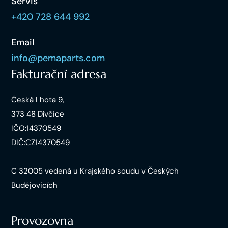
Servis
+420 728 644 992
Email
info@pemaparts.com
Fakturační adresa
Česká Lhota 9,
373 48 Dívčice
IČO:14370549
DIČ:CZ14370549
C 32005 vedená u Krajského soudu v Českých
Budějovicích
Provozovna