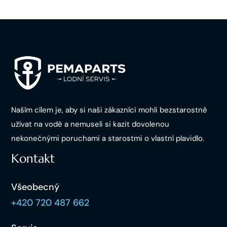
Naším cílem je, aby si naši zákazníci mohli bezstarostně
užívat na vodě a nemuseli si kazit dovolenou
nekonečnými poruchami a starostmi o vlastní plavidlo.
Kontakt
Všeobecný
+420 720 487 662