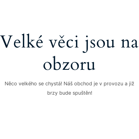
Velké věci jsou na
obzoru
Něco velkého se chystá! Náš obchod je v provozu a již
brzy bude spuštěn!