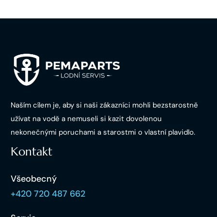
Naším cílem je, aby si naši zákazníci mohli bezstarostně
užívat na vodě a nemuseli si kazit dovolenou
nekonečnými poruchami a starostmi o vlastní plavidlo.
Kontakt
Všeobecný
+420 720 487 662