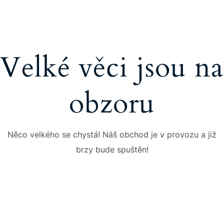
Velké věci jsou na
obzoru
Něco velkého se chystá! Náš obchod je v provozu a již
brzy bude spuštěn!