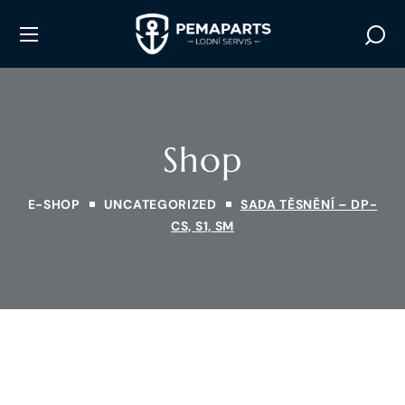
Shop
E-SHOP
UNCATEGORIZED
SADA TĚSNĚNÍ – DP-
CS, S1, SM