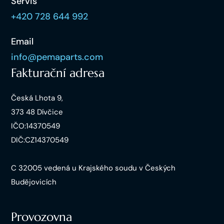
Servis
+420 728 644 992
Email
info@pemaparts.com
Fakturační adresa
Česká Lhota 9,
373 48 Dívčice
IČO:14370549
DIČ:CZ14370549
C 32005 vedená u Krajského soudu v Českých
Budějovicích
Provozovna