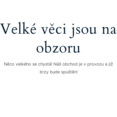
Velké věci jsou na
obzoru
Něco velkého se chystá! Náš obchod je v provozu a již
brzy bude spuštěn!