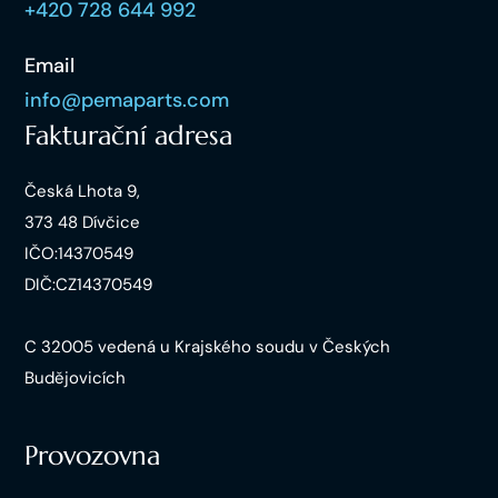
+420 728 644 992
Email
info@pemaparts.com
Fakturační adresa
Česká Lhota 9,
373 48 Dívčice
IČO:14370549
DIČ:CZ14370549
C 32005 vedená u Krajského soudu v Českých
Budějovicích
Provozovna