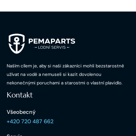
Naším cílem je, aby si naši zákazníci mohli bezstarostně
užívat na vodě a nemuseli si kazit dovolenou
nekonečnými poruchami a starostmi o vlastní plavidlo.
Kontakt
Všeobecný
+420 720 487 662