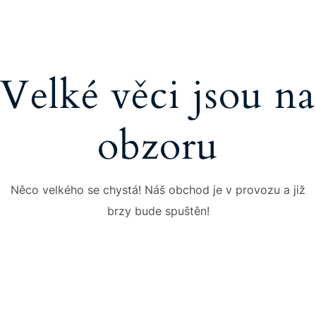
Velké věci jsou na
obzoru
Něco velkého se chystá! Náš obchod je v provozu a již
brzy bude spuštěn!