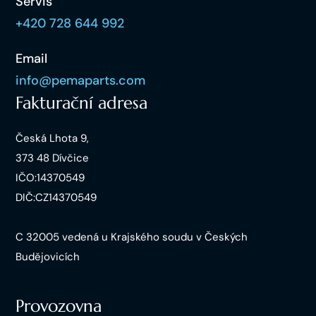
Servis
+420 728 644 992
Email
info@pemaparts.com
Fakturační adresa
Česká Lhota 9,
373 48 Dívčice
IČO:14370549
DIČ:CZ14370549
C 32005 vedená u Krajského soudu v Českých
Budějovicích
Provozovna